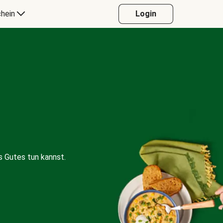
hein
Login
 Gutes tun kannst.