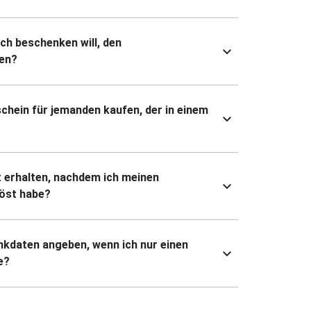
ich beschenken will, den
en?
chein für jemanden kaufen, der in einem
 erhalten, nachdem ich meinen
öst habe?
kdaten angeben, wenn ich nur einen
e?