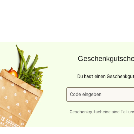
Geschenkgutschei
Du hast einen Geschenkgut
Code eingeben
Geschenkgutscheine sind Teil un