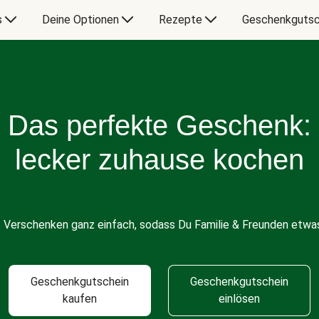
s
Deine Optionen
Rezepte
Geschenkgutsc
Das perfekte Geschenk:
lecker zuhause kochen
s Verschenken ganz einfach, sodass Du Familie & Freunden etwas
Geschenkgutschein
Geschenkgutschein
kaufen
einlösen