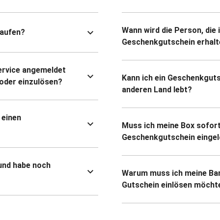
Wann wird die Person, die 
kaufen?
Geschenkgutschein erhalt
ervice angemeldet
Kann ich ein Geschenkguts
oder einzulösen?
anderen Land lebt?
 einen
Muss ich meine Box sofort
Geschenkgutschein eingel
und habe noch
Warum muss ich meine Ban
Gutschein einlösen möcht