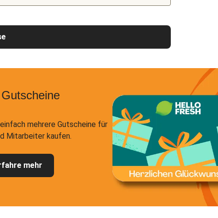
se
 Gutscheine
einfach mehrere Gutscheine für
d Mitarbeiter kaufen.
rfahre mehr