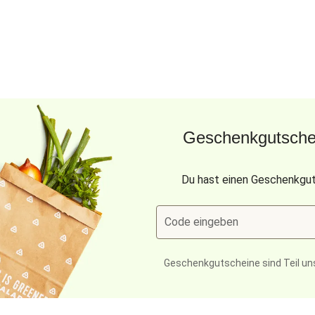
Geschenkgutschei
Du hast einen Geschenkgut
Code eingeben
Geschenkgutscheine sind Teil un