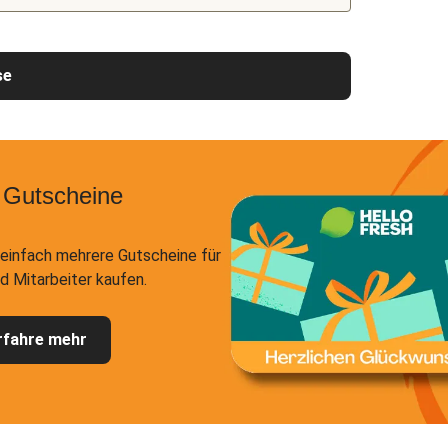
se
 Gutscheine
einfach mehrere Gutscheine für
d Mitarbeiter kaufen.
rfahre mehr