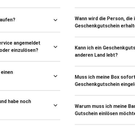
Wann wird die Person, die 
kaufen?
Geschenkgutschein erhalt
ervice angemeldet
Kann ich ein Geschenkguts
oder einzulösen?
anderen Land lebt?
 einen
Muss ich meine Box sofort
Geschenkgutschein eingel
und habe noch
Warum muss ich meine Ban
Gutschein einlösen möcht