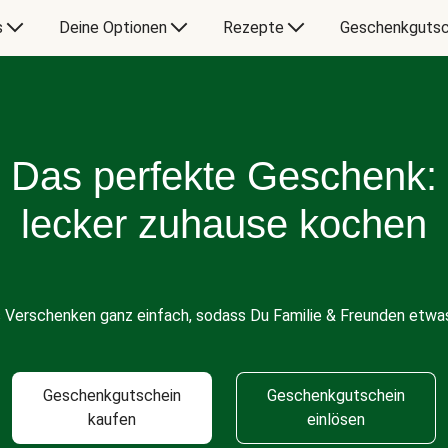
s
Deine Optionen
Rezepte
Geschenkgutsc
Das perfekte Geschenk:
lecker zuhause kochen
s Verschenken ganz einfach, sodass Du Familie & Freunden etwas
Geschenkgutschein
Geschenkgutschein
kaufen
einlösen