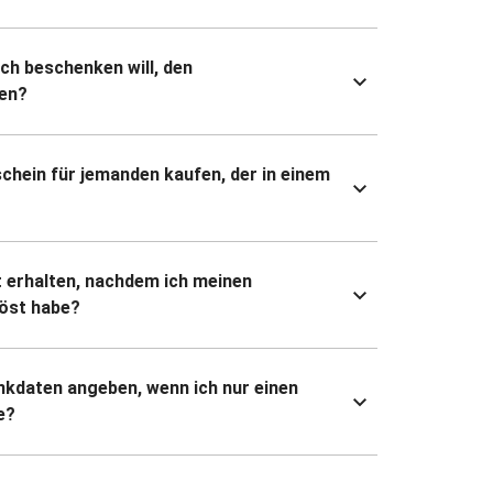
ich beschenken will, den
en?
chein für jemanden kaufen, der in einem
 erhalten, nachdem ich meinen
öst habe?
kdaten angeben, wenn ich nur einen
e?