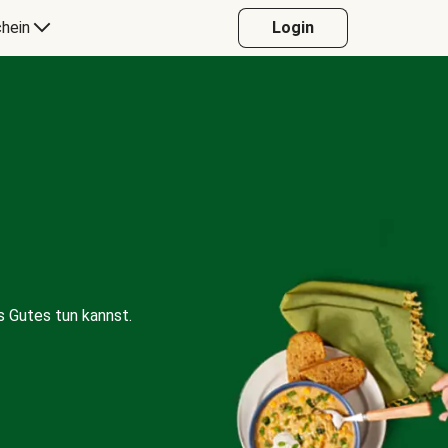
hein
Login
 Gutes tun kannst.