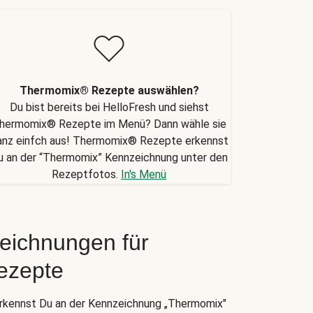
Thermomix® Rezepte auswählen?
Du bist bereits bei HelloFresh und siehst
hermomix® Rezepte im Menü? Dann wähle sie
anz einfch aus! Thermomix® Rezepte erkennst
u an der “Thermomix” Kennzeichnung unter den
Rezeptfotos.
In's Menü
eichnungen für
ezepte
kennst Du an der Kennzeichnung „Thermomix"