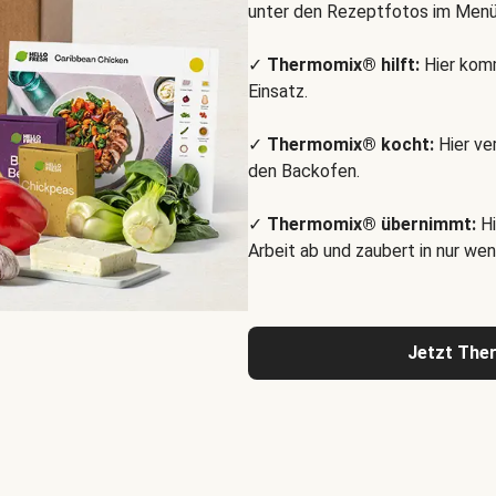
unter den Rezeptfotos im Menü
✓
Thermomix® hilft:
Hier komm
Einsatz.
✓
Thermomix® kocht:
Hier ve
den Backofen.
✓
Thermomix® übernimmt:
Hi
Arbeit ab und zaubert in nur wen
Jetzt The