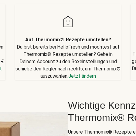
Auf Thermomix® Rezepte umstellen?
en
Du bist bereits bei HelloFresh und möchtest auf
T
Thermomix® Rezepte umstellen? Gehe in
g
 €
Deinem Account zu den Boxeinstellungen und
D
t
schiebe den Regler nach rechts, um Thermomix®
auszuwählen.
Jetzt ändern
Wichtige Kennz
Thermomix® R
Unsere Thermomix® Rezepte er