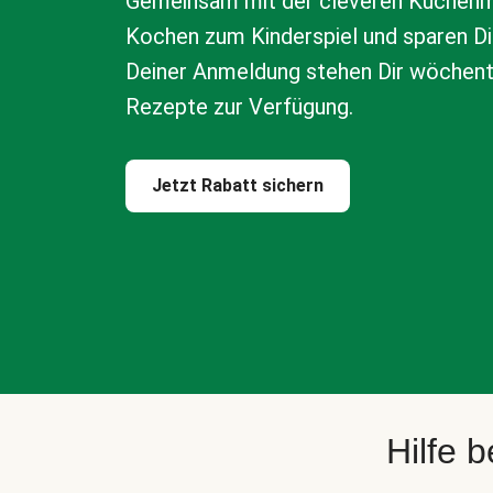
Gemeinsam mit der cleveren Küchenm
Kochen zum Kinderspiel und sparen Di
Deiner Anmeldung stehen Dir wöchen
Rezepte zur Verfügung.
Jetzt Rabatt sichern
Hilfe 