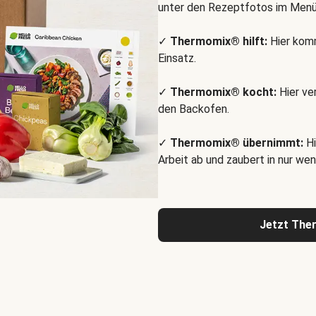
unter den Rezeptfotos im Menü
✓
Thermomix® hilft:
Hier komm
Einsatz.
✓
Thermomix® kocht:
Hier ve
den Backofen.
✓
Thermomix® übernimmt:
Hi
Arbeit ab und zaubert in nur wen
Jetzt The