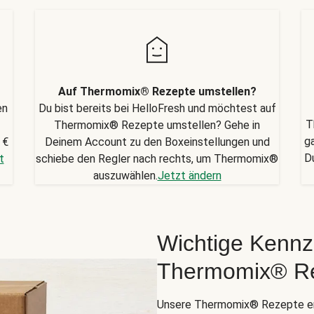
Auf Thermomix® Rezepte umstellen?
en
Du bist bereits bei HelloFresh und möchtest auf
T
Thermomix® Rezepte umstellen? Gehe in
g
 €
Deinem Account zu den Boxeinstellungen und
D
t
schiebe den Regler nach rechts, um Thermomix®
auszuwählen.
Jetzt ändern
Wichtige Kennz
Thermomix® R
Unsere Thermomix® Rezepte er