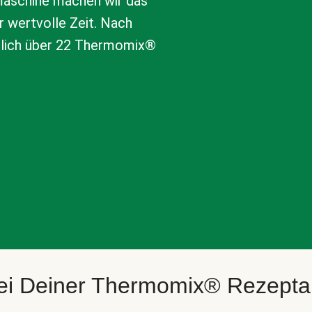
aschine machen wir das
r wertvolle Zeit. Nach
tlich über 22 Thermomix®
bei Deiner Thermomix® Rezept