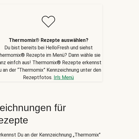
Thermomix® Rezepte auswählen?
Du bist bereits bei HelloFresh und siehst
hermomix® Rezepte im Menü? Dann wähle sie
anz einfch aus! Thermomix® Rezepte erkennst
u an der “Thermomix” Kennzeichnung unter den
Rezeptfotos.
In's Menü
eichnungen für
ezepte
kennst Du an der Kennzeichnung „Thermomix"