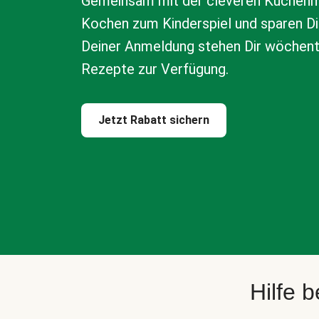
Gemeinsam mit der cleveren Küchenm
Kochen zum Kinderspiel und sparen Di
Deiner Anmeldung stehen Dir wöchen
Rezepte zur Verfügung.
Jetzt Rabatt sichern
Hilfe 