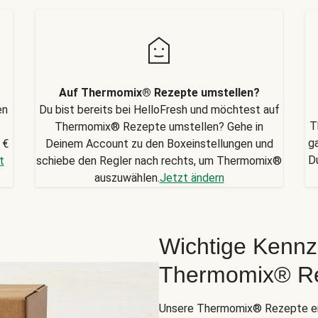
Auf Thermomix® Rezepte umstellen?
en
Du bist bereits bei HelloFresh und möchtest auf
T
Thermomix® Rezepte umstellen? Gehe in
g
 €
Deinem Account zu den Boxeinstellungen und
D
t
schiebe den Regler nach rechts, um Thermomix®
auszuwählen.
Jetzt ändern
Wichtige Kennz
Thermomix® R
Unsere Thermomix® Rezepte er