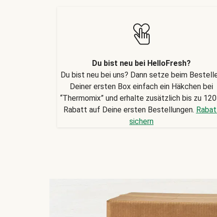
Du bist neu bei HelloFresh?
Du bist neu bei uns? Dann setze beim Bestell
Deiner ersten Box einfach ein Häkchen bei
“Thermomix” und erhalte zusätzlich bis zu 120
Rabatt auf Deine ersten Bestellungen.
Rabat
sichern