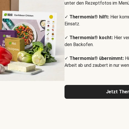
unter den Rezeptfotos im Menü
✓
Thermomix® hilft:
Hier komm
Einsatz.
✓
Thermomix® kocht:
Hier ve
den Backofen.
✓
Thermomix® übernimmt:
Hi
Arbeit ab und zaubert in nur wen
Jetzt The