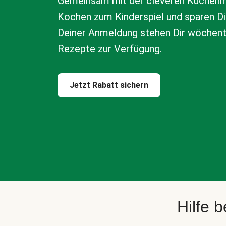
Gemeinsam mit der cleveren Küchenm
Kochen zum Kinderspiel und sparen Di
Deiner Anmeldung stehen Dir wöchen
Rezepte zur Verfügung.
Jetzt Rabatt sichern
Hilfe 