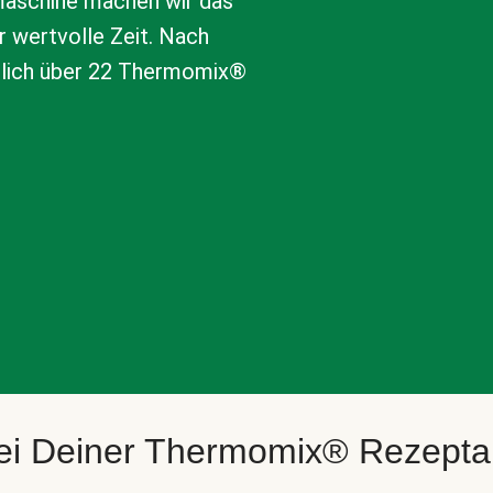
aschine machen wir das
r wertvolle Zeit. Nach
tlich über 22 Thermomix®
bei Deiner Thermomix® Rezept