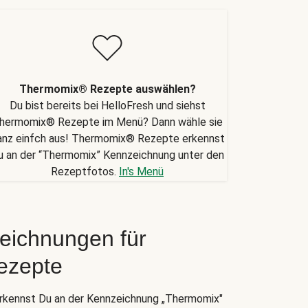
Thermomix® Rezepte auswählen?
Du bist bereits bei HelloFresh und siehst
hermomix® Rezepte im Menü? Dann wähle sie
anz einfch aus! Thermomix® Rezepte erkennst
u an der “Thermomix” Kennzeichnung unter den
Rezeptfotos.
In's Menü
eichnungen für
ezepte
kennst Du an der Kennzeichnung „Thermomix"