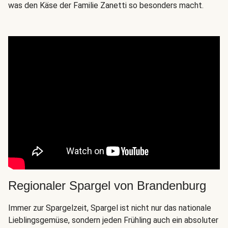
was den Käse der Familie Zanetti so besonders macht.
Regionaler Spargel von Brandenburg
Immer zur Spargelzeit, Spargel ist nicht nur das nationale
Lieblingsgemüse, sondern jeden Frühling auch ein absoluter