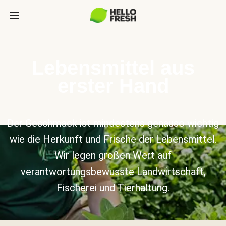
Lebensmittel aus
erster Hand
Der Geschmack ist mindestens genauso wichtig
wie die Herkunft und Frische der Lebensmittel.
Wir legen großen Wert auf
verantwortungsbewusste Landwirtschaft,
Fischerei und Tierhaltung.