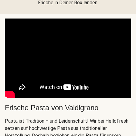
Frische in Deiner Box landen.
Frische Pasta von Valdigrano
Pasta ist Tradition – und Leidenschaft! Wir bei HelloFresh
setzen auf hochwertige Pasta aus traditioneller
Herstellung. Deshalb beziehen wir die Pasta für unsere