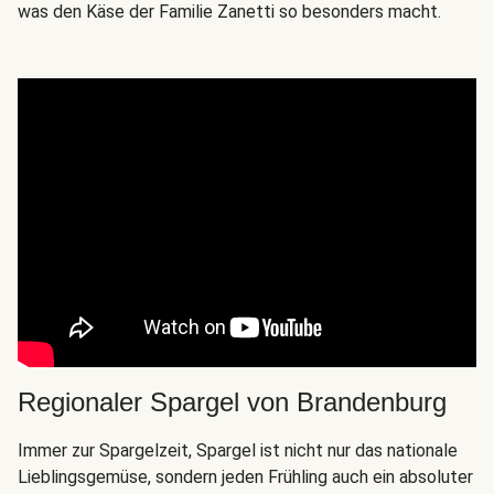
was den Käse der Familie Zanetti so besonders macht.
Regionaler Spargel von Brandenburg
Immer zur Spargelzeit, Spargel ist nicht nur das nationale
Lieblingsgemüse, sondern jeden Frühling auch ein absoluter