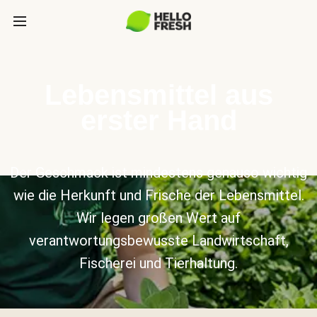
Lebensmittel aus
erster Hand
Der Geschmack ist mindestens genauso wichtig
wie die Herkunft und Frische der Lebensmittel.
Wir legen großen Wert auf
verantwortungsbewusste Landwirtschaft,
Fischerei und Tierhaltung.