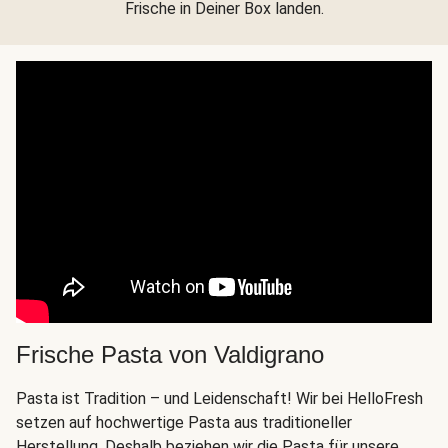
Frische in Deiner Box landen.
Frische Pasta von Valdigrano
Pasta ist Tradition – und Leidenschaft! Wir bei HelloFresh
setzen auf hochwertige Pasta aus traditioneller
Herstellung. Deshalb beziehen wir die Pasta für unsere