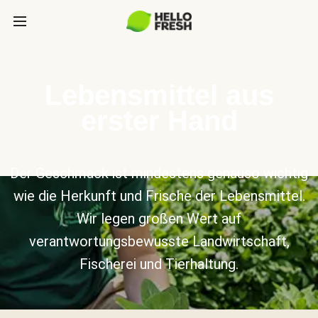
Lebensmittel aus
erster Hand
Der Geschmack ist mindestens genauso wichtig
wie die Herkunft und Frische der Lebensmittel.
Wir legen großen Wert auf
verantwortungsbewusste Landwirtschaft,
Fischerei und Tierhaltung.