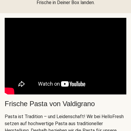
Frische in Deiner Box landen.
Frische Pasta von Valdigrano
Pasta ist Tradition – und Leidenschaft! Wir bei HelloFresh
setzen auf hochwertige Pasta aus traditioneller
Herstellung. Deshalb beziehen wir die Pasta für unsere