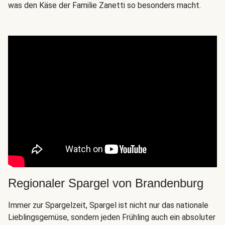
was den Käse der Familie Zanetti so besonders macht.
Regionaler Spargel von Brandenburg
Immer zur Spargelzeit, Spargel ist nicht nur das nationale
Lieblingsgemüse, sondern jeden Frühling auch ein absoluter