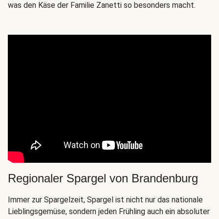
was den Käse der Familie Zanetti so besonders macht.
Regionaler Spargel von Brandenburg
Immer zur Spargelzeit, Spargel ist nicht nur das nationale
Lieblingsgemüse, sondern jeden Frühling auch ein absoluter