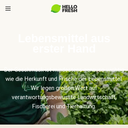
Lebensmittel aus
erster Hand
Der Geschmack ist mindestens genauso wichtig
wie die Herkunft und Frische der Lebensmittel.
Wir legen großen Wert auf
verantwortungsbewusste Landwirtschaft,
Fischerei und Tierhaltung.