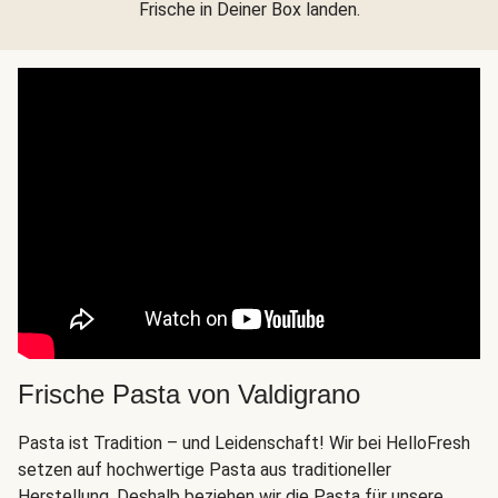
Frische in Deiner Box landen.
Frische Pasta von Valdigrano
Pasta ist Tradition – und Leidenschaft! Wir bei HelloFresh
setzen auf hochwertige Pasta aus traditioneller
Herstellung. Deshalb beziehen wir die Pasta für unsere