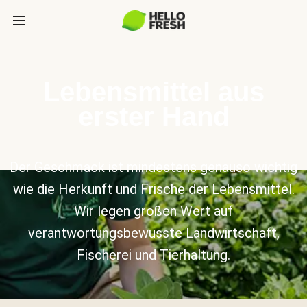
Lebensmittel aus
erster Hand
Der Geschmack ist mindestens genauso wichtig
wie die Herkunft und Frische der Lebensmittel.
Wir legen großen Wert auf
verantwortungsbewusste Landwirtschaft,
Fischerei und Tierhaltung.