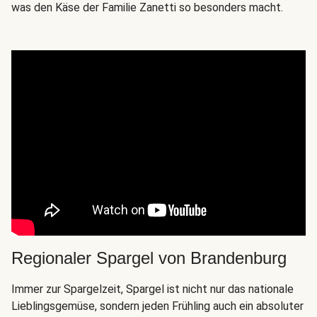
was den Käse der Familie Zanetti so besonders macht.
Regionaler Spargel von Brandenburg
Immer zur Spargelzeit, Spargel ist nicht nur das nationale
Lieblingsgemüse, sondern jeden Frühling auch ein absoluter