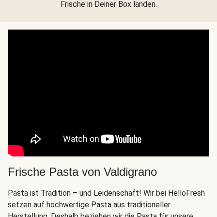
Frische in Deiner Box landen.
Frische Pasta von Valdigrano
Pasta ist Tradition – und Leidenschaft! Wir bei HelloFresh
setzen auf hochwertige Pasta aus traditioneller
Herstellung. Deshalb beziehen wir die Pasta für unsere