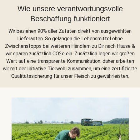
Wie unsere verantwortungsvolle
Beschaffung funktioniert
Wir beziehen 90% aller Zutaten direkt von ausgewählten
Lieferanten. So gelangen die Lebensmittel ohne
Zwischenstopps bei weiteren Händlern zu Dir nach Hause &
wir sparen zusätzlich CO2e ein. Zusätzlich legen wir großen
Wert auf eine transparente Kommunikation: daher arbeiten
wir mit der Initiative Tierwohl zusammen, um eine zertifizierte
Qualitätssicherung für unser Fleisch zu gewährleisten.