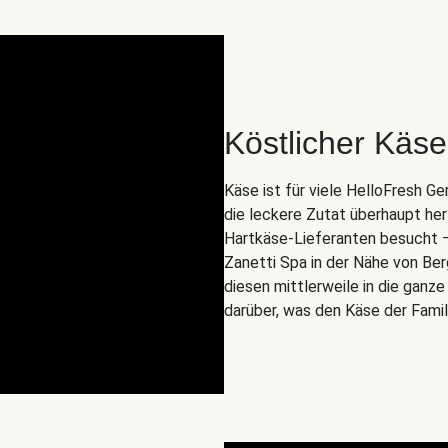
Köstlicher Käse 
Käse ist für viele HelloFresh 
die leckere Zutat überhaupt he
Hartkäse-Lieferanten besucht – n
Zanetti Spa in der Nähe von Ber
diesen mittlerweile in die ganz
darüber, was den Käse der Fami