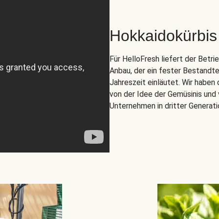
Hokkaidokürbis
Für HelloFresh liefert der Betr
Anbau, der ein fester Bestandte
Jahreszeit einläutet. Wir habe
von der Idee der Gemüsinis und 
Unternehmen in dritter Generati