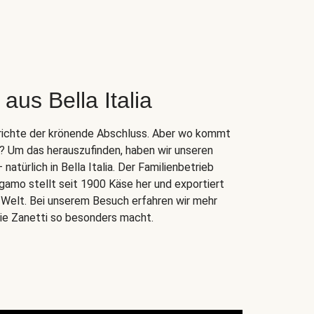
aus Bella Italia
Gerichte der krönende Abschluss. Aber wo kommt
r? Um das herauszufinden, haben wir unseren
atürlich in Bella Italia. Der Familienbetrieb
gamo stellt seit 1900 Käse her und exportiert
e Welt. Bei unserem Besuch erfahren wir mehr
lie Zanetti so besonders macht.