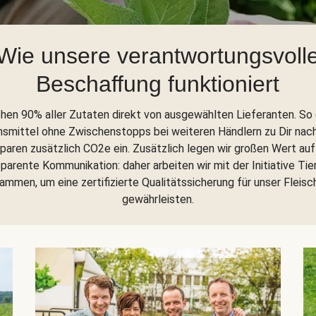
Wie unsere verantwortungsvoll
Beschaffung funktioniert
ehen 90% aller Zutaten direkt von ausgewählten Lieferanten. So
nsmittel ohne Zwischenstopps bei weiteren Händlern zu Dir nac
sparen zusätzlich CO2e ein. Zusätzlich legen wir großen Wert auf
parente Kommunikation: daher arbeiten wir mit der Initiative Tie
ammen, um eine zertifizierte Qualitätssicherung für unser Fleisc
gewährleisten.