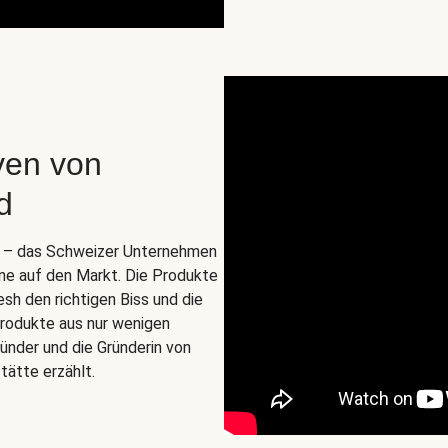
ven von
d
o. – das Schweizer Unternehmen
ine auf den Markt. Die Produkte
esh den richtigen Biss und die
zprodukte aus nur wenigen
ünder und die Gründerin von
tätte erzählt.