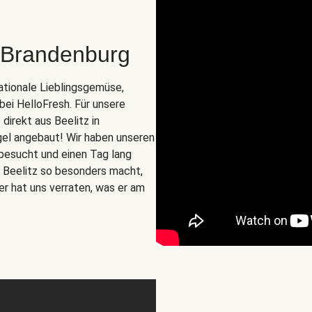
 Brandenburg
nationale Lieblingsgemüse,
 bei HelloFresh. Für unsere
irekt aus Beelitz in
gel angebaut! Wir haben unseren
besucht und einen Tag lang
us Beelitz so besonders macht,
er hat uns verraten, was er am