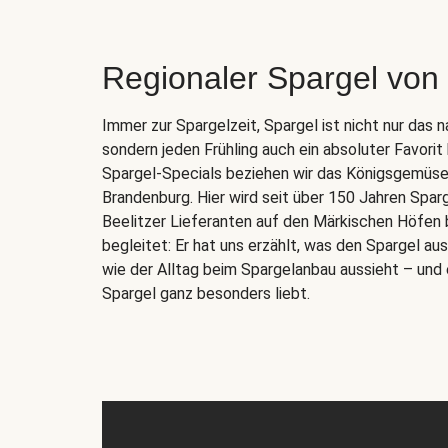
Regionaler Spargel von
Immer zur Spargelzeit, Spargel ist nicht nur das 
sondern jeden Frühling auch ein absoluter Favorit
Spargel-Specials beziehen wir das Königsgemüse d
Brandenburg. Hier wird seit über 150 Jahren Spar
Beelitzer Lieferanten auf den Märkischen Höfen 
begleitet: Er hat uns erzählt, was den Spargel a
wie der Alltag beim Spargelanbau aussieht – und 
Spargel ganz besonders liebt.