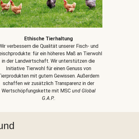
Ethische Tierhaltung
Wir verbessern die Qualität unserer Fisch- und
eischprodukte: für ein höheres Maß an Tierwohl
in der Landwirtschaft. Wir unterstützen die
Initiative Tierwohl für einen Genuss von
Tierprodukten mit gutem Gewissen. Außerdem
schaffen wir zusätzlich Transparenz in der
Wertschöpfungskette mit MSC
und Global
G.A.P.
.
 und