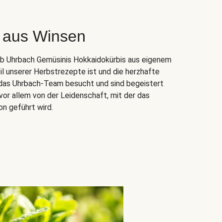
 aus Winsen
ieb Uhrbach Gemüsinis Hokkaidokürbis aus eigenem
il unserer Herbstrezepte ist und die herzhafte
n das Uhrbach-Team besucht und sind begeistert
vor allem von der Leidenschaft, mit der das
on geführt wird.