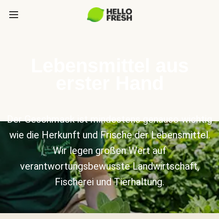
Lebensmittel aus
erster Hand
Der Geschmack ist mindestens genauso wichtig
wie die Herkunft und Frische der Lebensmittel.
Wir legen großen Wert auf
verantwortungsbewusste Landwirtschaft,
Fischerei und Tierhaltung.