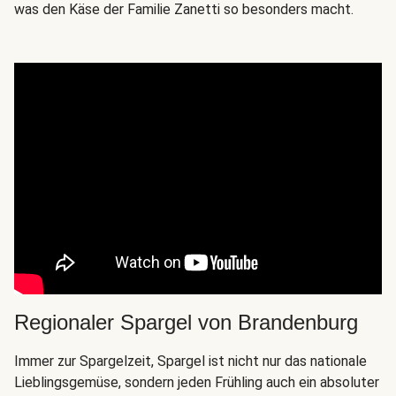
was den Käse der Familie Zanetti so besonders macht.
Regionaler Spargel von Brandenburg
Immer zur Spargelzeit, Spargel ist nicht nur das nationale
Lieblingsgemüse, sondern jeden Frühling auch ein absoluter