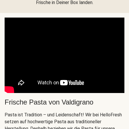
Frische in Deiner Box landen.
Frische Pasta von Valdigrano
Pasta ist Tradition – und Leidenschaft! Wir bei HelloFresh
setzen auf hochwertige Pasta aus traditioneller
Herstellung. Deshalb beziehen wir die Pasta für unsere