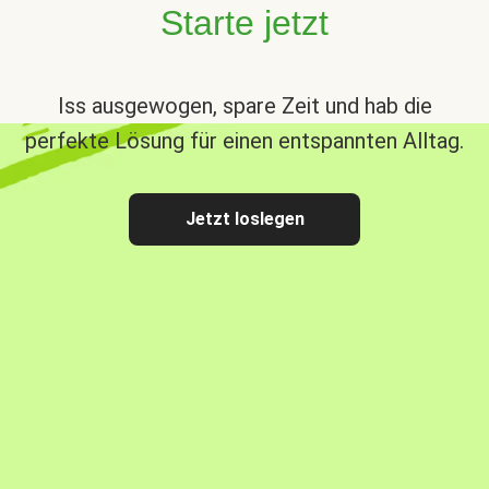
Starte jetzt
Iss ausgewogen, spare Zeit und hab die
perfekte Lösung für einen entspannten Alltag.
Jetzt loslegen