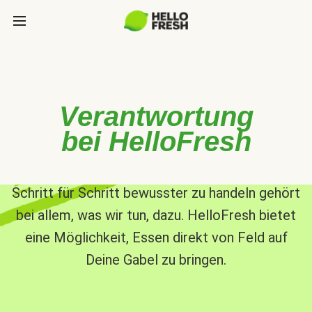
Verantwortung
bei HelloFresh
Schritt für Schritt bewusster zu handeln gehört
bei allem, was wir tun, dazu. HelloFresh bietet
eine Möglichkeit, Essen direkt von Feld auf
Deine Gabel zu bringen.