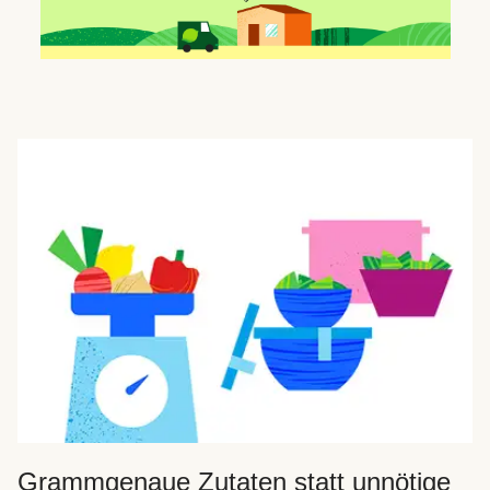
Grammgenaue Zutaten statt unnötige