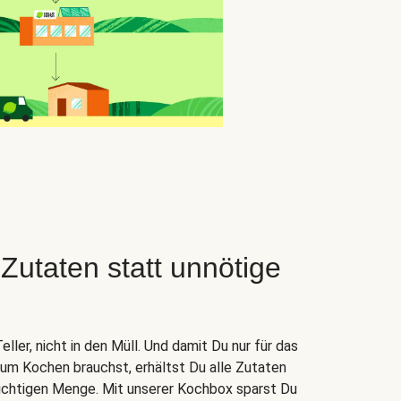
taten statt unnötige
ler, nicht in den Müll. Und damit Du nur für das
zum Kochen brauchst, erhältst Du alle Zutaten
 richtigen Menge. Mit unserer Kochbox sparst Du