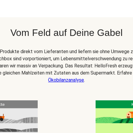
Vom Feld auf Deine Gabel
Produkte direkt vom Lieferanten und liefern sie ohne Umwege z
chbox sind vorportioniert, um Lebensmittelverschwendung zu re
paren wir massiv an Verpackung. Das Resultat: HelloFresh erzeu
ie gleichen Mahlzeiten mit Zutaten aus dem Supermarkt. Erfahre
Ökobilanzanalyse
.