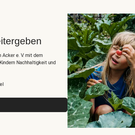
itergeben
n Acker e. V. mit dem
indern Nachhaltigkeit und
el