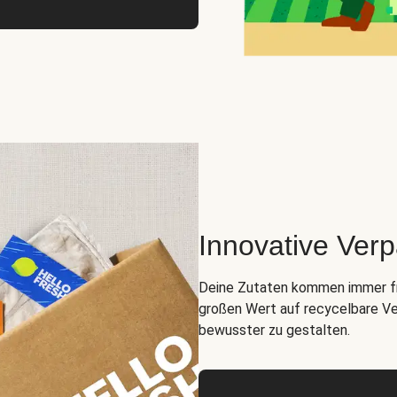
Innovative Ver
Deine Zutaten kommen immer fris
großen Wert auf recycelbare Ve
bewusster zu gestalten.