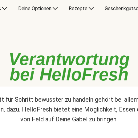
s
Deine Optionen
Rezepte
Geschenkgutsc
Verantwortung
bei HelloFresh
tt für Schritt bewusster zu handeln gehört bei alle
un, dazu. HelloFresh bietet eine Möglichkeit, Essen 
von Feld auf Deine Gabel zu bringen.