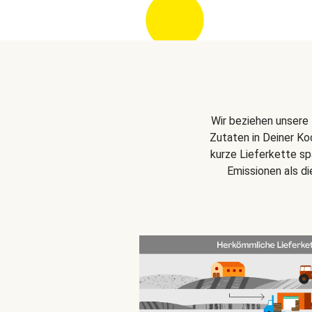
Wir beziehen unsere 
Zutaten in Deiner Ko
kurze Lieferkette s
Emissionen als d