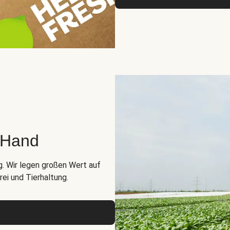
r Hand
g. Wir legen großen Wert auf
ei und Tierhaltung.