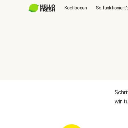
Kochboxen
So funktioniert'
Schri
wir t