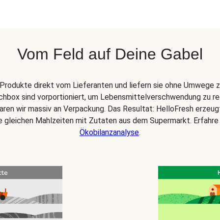
Vom Feld auf Deine Gabel
Produkte direkt vom Lieferanten und liefern sie ohne Umwege z
chbox sind vorportioniert, um Lebensmittelverschwendung zu re
paren wir massiv an Verpackung. Das Resultat: HelloFresh erzeu
ie gleichen Mahlzeiten mit Zutaten aus dem Supermarkt. Erfahre
Ökobilanzanalyse
.