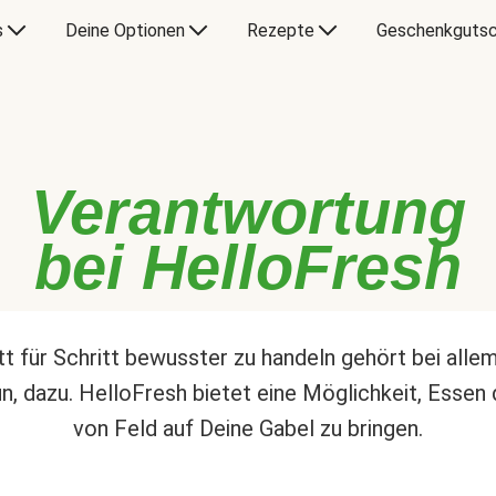
s
Deine Optionen
Rezepte
Geschenkgutsc
Verantwortung
bei HelloFresh
tt für Schritt bewusster zu handeln gehört bei alle
un, dazu. HelloFresh bietet eine Möglichkeit, Essen 
von Feld auf Deine Gabel zu bringen.