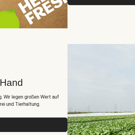
r Hand
g. Wir legen großen Wert auf
ei und Tierhaltung.