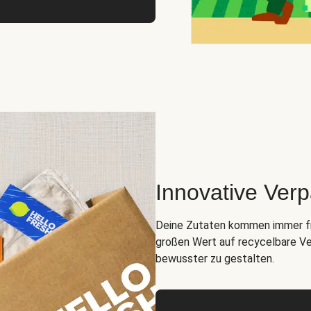
Innovative Ver
Deine Zutaten kommen immer fris
großen Wert auf recycelbare Ve
bewusster zu gestalten.