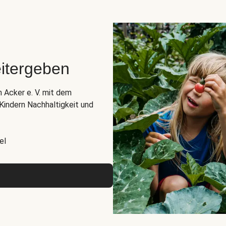
itergeben
n Acker e. V. mit dem
indern Nachhaltigkeit und
el