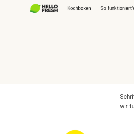
Kochboxen
So funktioniert'
Schri
wir t