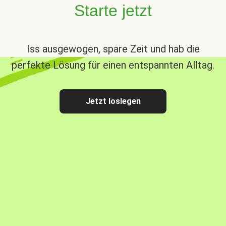
Starte jetzt
Iss ausgewogen, spare Zeit und hab die
perfekte Lösung für einen entspannten Alltag.
Jetzt loslegen