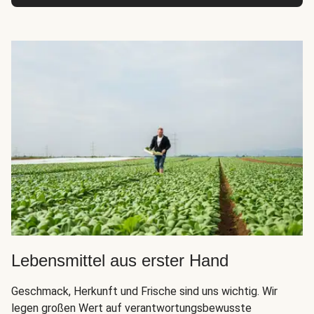
Lebensmittel aus erster Hand
Geschmack, Herkunft und Frische sind uns wichtig. Wir
legen großen Wert auf verantwortungsbewusste