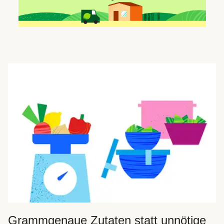
Grammgenaue Zutaten statt unnötige