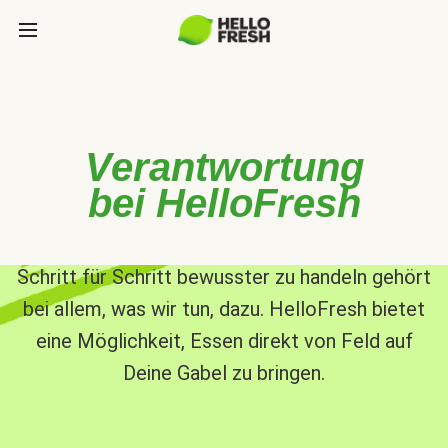
Verantwortung
bei HelloFresh
Schritt für Schritt bewusster zu handeln gehört
bei allem, was wir tun, dazu. HelloFresh bietet
eine Möglichkeit, Essen direkt von Feld auf
Deine Gabel zu bringen.