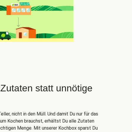
taten statt unnötige
ler, nicht in den Müll. Und damit Du nur für das
zum Kochen brauchst, erhältst Du alle Zutaten
 richtigen Menge. Mit unserer Kochbox sparst Du