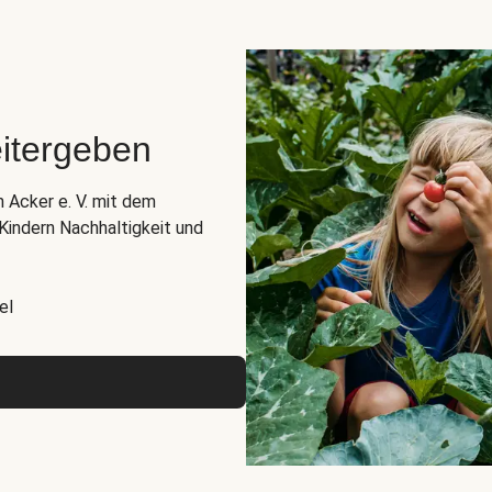
itergeben
n Acker e. V. mit dem
indern Nachhaltigkeit und
el