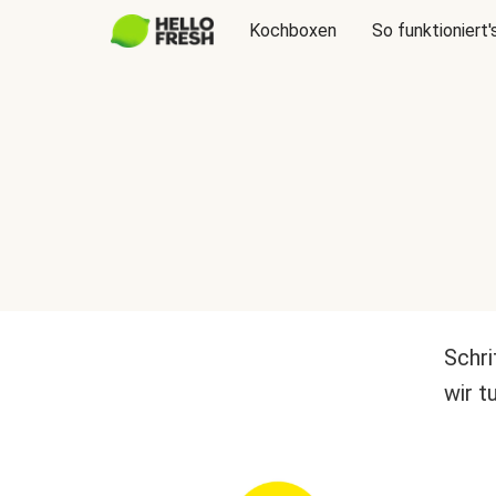
Kochboxen
So funktioniert'
Schri
wir t