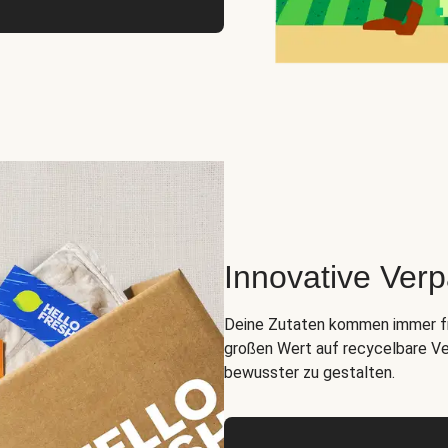
Innovative Ver
Deine Zutaten kommen immer fris
großen Wert auf recycelbare Ve
bewusster zu gestalten.