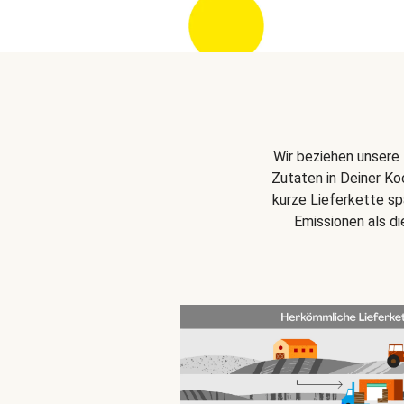
Wir beziehen unsere 
Zutaten in Deiner Ko
kurze Lieferkette s
Emissionen als d