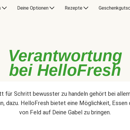
s
Deine Optionen
Rezepte
Geschenkgutsc
Verantwortung
bei HelloFresh
tt für Schritt bewusster zu handeln gehört bei alle
un, dazu. HelloFresh bietet eine Möglichkeit, Essen 
von Feld auf Deine Gabel zu bringen.