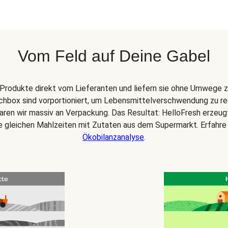
Vom Feld auf Deine Gabel
Produkte direkt vom Lieferanten und liefern sie ohne Umwege z
chbox sind vorportioniert, um Lebensmittelverschwendung zu re
paren wir massiv an Verpackung. Das Resultat: HelloFresh erzeu
ie gleichen Mahlzeiten mit Zutaten aus dem Supermarkt. Erfahre
Ökobilanzanalyse
.