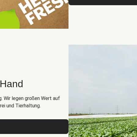
r Hand
g. Wir legen großen Wert auf
ei und Tierhaltung.