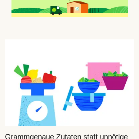
Grammgenaue Zutaten statt unnötige