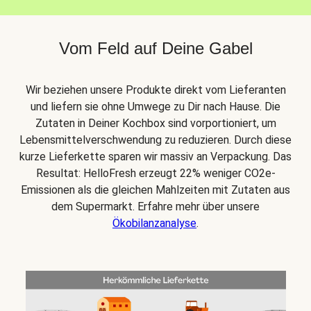
Vom Feld auf Deine Gabel
Wir beziehen unsere Produkte direkt vom Lieferanten
und liefern sie ohne Umwege zu Dir nach Hause. Die
Zutaten in Deiner Kochbox sind vorportioniert, um
Lebensmittelverschwendung zu reduzieren. Durch diese
kurze Lieferkette sparen wir massiv an Verpackung. Das
Resultat: HelloFresh erzeugt 22% weniger CO2e-
Emissionen als die gleichen Mahlzeiten mit Zutaten aus
dem Supermarkt. Erfahre mehr über unsere
Ökobilanzanalyse
.