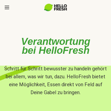
Verantwortung
bei HelloFresh
Schritt für Schritt bewusster zu handeln gehört
bei allem, was wir tun, dazu. HelloFresh bietet
eine Möglichkeit, Essen direkt von Feld auf
Deine Gabel zu bringen.