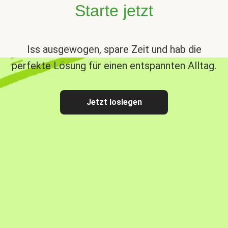
Starte jetzt
Iss ausgewogen, spare Zeit und hab die
perfekte Lösung für einen entspannten Alltag.
Jetzt loslegen