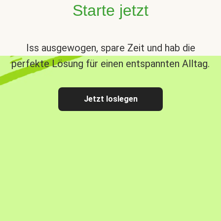
Starte jetzt
Iss ausgewogen, spare Zeit und hab die
perfekte Lösung für einen entspannten Alltag.
Jetzt loslegen