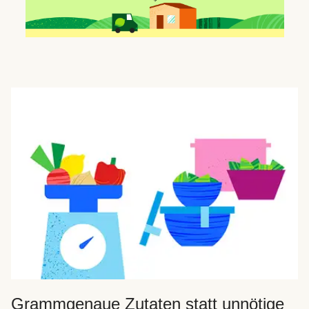
Grammgenaue Zutaten statt unnötige