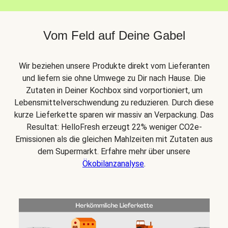
Vom Feld auf Deine Gabel
Wir beziehen unsere Produkte direkt vom Lieferanten
und liefern sie ohne Umwege zu Dir nach Hause. Die
Zutaten in Deiner Kochbox sind vorportioniert, um
Lebensmittelverschwendung zu reduzieren. Durch diese
kurze Lieferkette sparen wir massiv an Verpackung. Das
Resultat: HelloFresh erzeugt 22% weniger CO2e-
Emissionen als die gleichen Mahlzeiten mit Zutaten aus
dem Supermarkt. Erfahre mehr über unsere
Ökobilanzanalyse
.