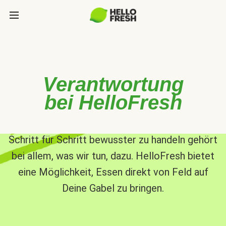
Verantwortung
bei HelloFresh
Schritt für Schritt bewusster zu handeln gehört
bei allem, was wir tun, dazu. HelloFresh bietet
eine Möglichkeit, Essen direkt von Feld auf
Deine Gabel zu bringen.