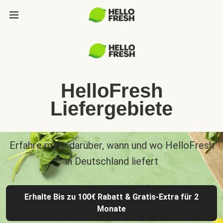
HelloFresh
Liefergebiete
Erfahre mehr darüber, wann und wo HelloFresh
in Deutschland liefert
Erhalte Bis zu 100€ Rabatt & Gratis-Extra für 2
Monate