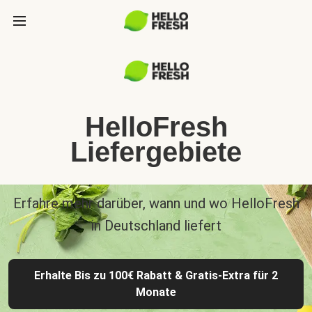
HelloFresh
Liefergebiete
Erfahre mehr darüber, wann und wo HelloFresh
in Deutschland liefert
Erhalte Bis zu 100€ Rabatt & Gratis-Extra für 2
Monate