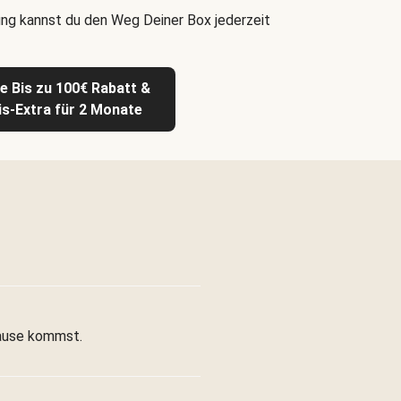
ng kannst du den Weg Deiner Box jederzeit
te Bis zu 100€ Rabatt &
is-Extra für 2 Monate
 Hause kommst.