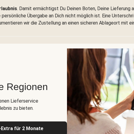
rlaubnis
. Damit ermächtigst Du Deinen Boten, Deine Lieferung a
persönliche Übergabe an Dich nicht möglich ist. Eine Unterschrift
umentieren wir die Zustellung an einen sicheren Ablageort mit e
te Regionen
genen Lieferservice
ebnis zu bieten.
s-Extra für 2 Monate