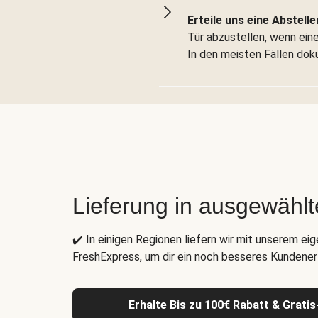
Erteile uns eine Abstelle
Tür abzustellen, wenn eine 
In den meisten Fällen dok
Lieferung in ausgewähl
✔️ In einigen Regionen liefern wir mit unserem ei
FreshExpress, um dir ein noch besseres Kundenerl
Erhalte Bis zu 100€ Rabatt & Grati