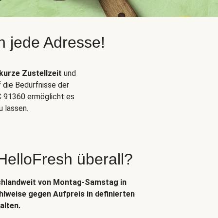
n jede Adresse!
kurze Zustellzeit
und
f die Bedürfnisse der
 91360 ermöglicht es
 lassen.
 HelloFresh überall?
chlandweit von Montag-Samstag in
lweise gegen Aufpreis in definierten
alten.