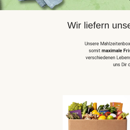
Wir liefern un
Unsere Mahlzeitenbox
somit
maximale Fri
verschiedenen Leben
uns Dir 