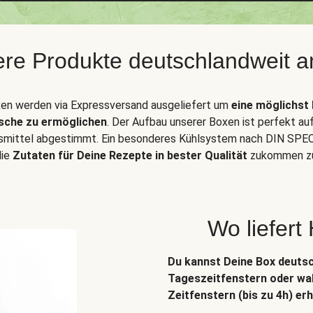
sere Produkte deutschlandweit a
en werden via Expressversand ausgeliefert um
eine möglichst 
sche zu ermöglichen
. Der Aufbau unserer Boxen ist perfekt au
smittel abgestimmt. Ein besonderes Kühlsystem nach DIN SPEC
die
Zutaten für Deine Rezepte in bester Qualität
zukommen zu
Wo liefert
Du kannst Deine Box deuts
Tageszeitfenstern oder wah
Zeitfenstern (bis zu 4h) erh