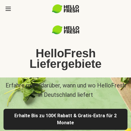
HelloFresh
Liefergebiete
Erfahre mehr darüber, wann und wo HelloFresh
in Deutschland liefert
Erhalte Bis zu 100€ Rabatt & Gratis-Extra für 2
Monate