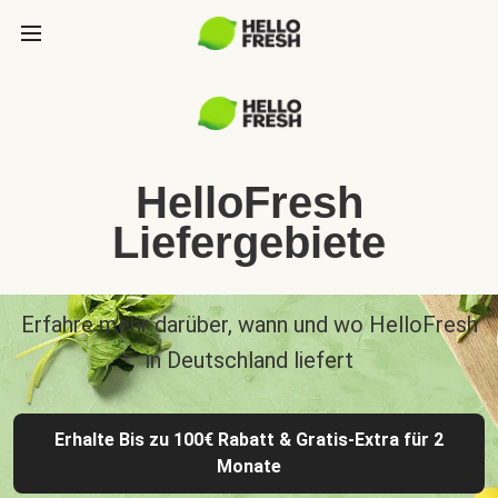
HelloFresh
Liefergebiete
Erfahre mehr darüber, wann und wo HelloFresh
in Deutschland liefert
Erhalte Bis zu 100€ Rabatt & Gratis-Extra für 2
Monate