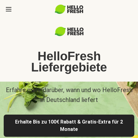
HelloFresh
Liefergebiete
Erfahre mehr darüber, wann und wo HelloFresh
in Deutschland liefert
Erhalte Bis zu 100€ Rabatt & Gratis-Extra für 2
Monate