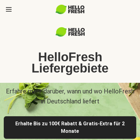
HelloFresh
Liefergebiete
Erfahre mehr darüber, wann und wo HelloFresh
in Deutschland liefert
Erhalte Bis zu 100€ Rabatt & Gratis-Extra für 2
Monate