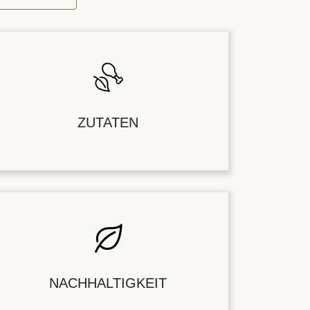
ZUTATEN
NACHHALTIGKEIT