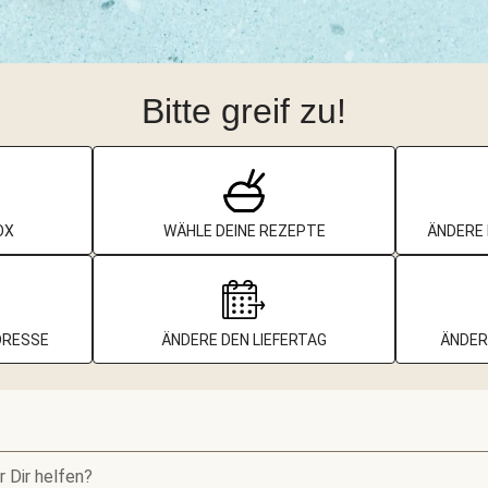
Bitte greif zu!
OX
WÄHLE DEINE REZEPTE
ÄNDERE 
DRESSE
ÄNDERE DEN LIEFERTAG
ÄNDER
r Dir helfen?