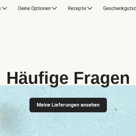
s
Deine Optionen
Rezepte
Geschenkgutsc
Häufige Fragen
Meine Lieferungen ansehen