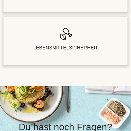
LEBENSMITTELSICHERHEIT
Du hast noch Fragen?