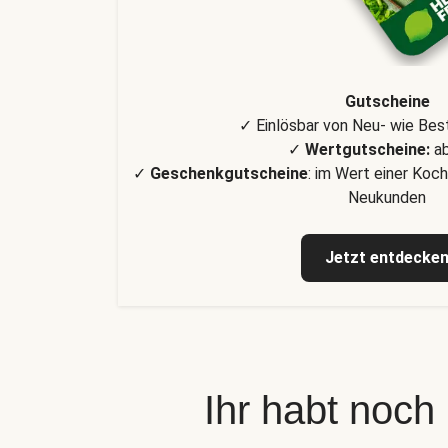
Gutscheine
✓ Einlösbar von Neu- wie Be
✓
Wertgutscheine:
ab
✓
Geschenkgutscheine
: im Wert einer Koch
Neukunden
Jetzt entdecke
Ihr habt noch