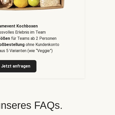
amevent Kochboxen
svolles Erlebnis im Team
rößen
für Teams ab 2 Personen
oßbestellung
ohne Kundenkonto
us 5 Varianten (wie “Veggie”)
Jetzt anfragen
 unseres FAQs.