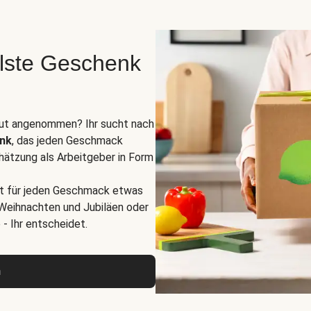
lste Geschenk
 gut angenommen? Ihr sucht nach
enk
, das jeden Geschmack
hätzung als Arbeitgeber in Form
st für jeden Geschmack etwas
 Weihnachten und Jubiläen oder
- Ihr entscheidet.
n