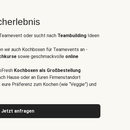
herlebnis
s Teamevent oder sucht nach
Teambuilding
Ideen
n wir auch Kochboxen für Teamevents an -
ochkurse
sowie geschmackvolle
online
loFresh
Kochboxen als Großbestellung
 nach Hause oder an Euren Firmenstandort
t eure Präferenz zum Kochen (wie “Veggie”) und
Jetzt anfragen