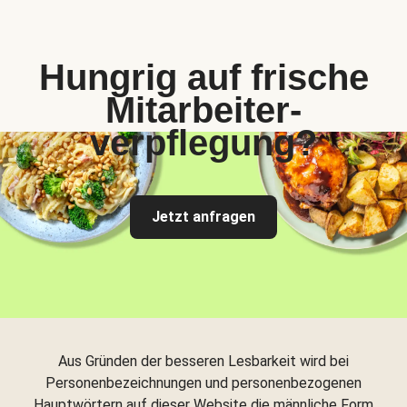
Hungrig auf frische
Mitarbeiter-
verpflegung?
Jetzt anfragen
Aus Gründen der besseren Lesbarkeit wird bei
Personenbezeichnungen und personenbezogenen
Hauptwörtern auf dieser Website die männliche Form