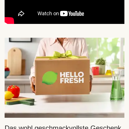
Das wohl geschmackvollste Geschenk