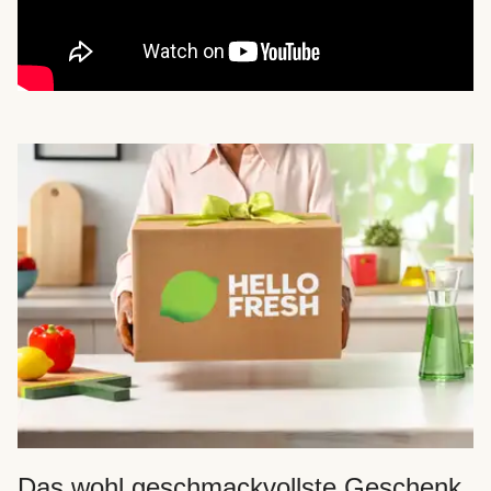
Das wohl geschmackvollste Geschenk