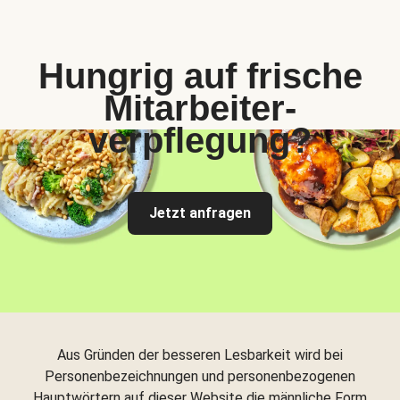
Hungrig auf frische
Mitarbeiter-
verpflegung?
Jetzt anfragen
Aus Gründen der besseren Lesbarkeit wird bei
Personenbezeichnungen und personenbezogenen
Hauptwörtern auf dieser Website die männliche Form