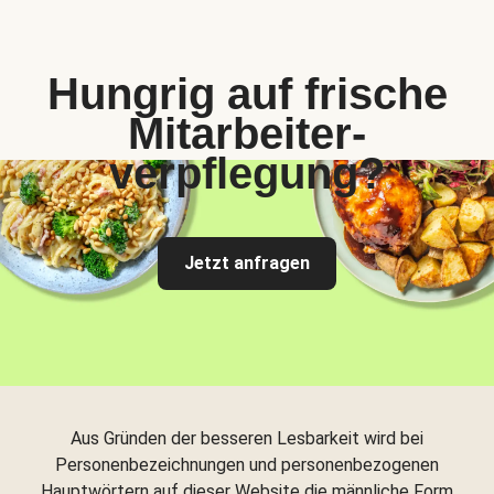
Hungrig auf frische
Mitarbeiter-
verpflegung?
Jetzt anfragen
Aus Gründen der besseren Lesbarkeit wird bei
Personenbezeichnungen und personenbezogenen
Hauptwörtern auf dieser Website die männliche Form