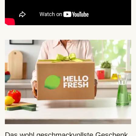
Das wohl geschmackvollste Geschenk