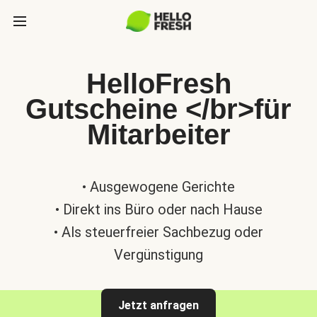
HelloFresh
Gutscheine </br>für
Mitarbeiter
• Ausgewogene Gerichte
• Direkt ins Büro oder nach Hause
• Als steuerfreier Sachbezug oder
Vergünstigung
Jetzt anfragen