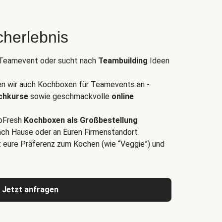
herlebnis
s Teamevent oder sucht nach
Teambuilding
Ideen
n wir auch Kochboxen für Teamevents an -
ochkurse
sowie geschmackvolle
online
loFresh
Kochboxen als Großbestellung
 nach Hause oder an Euren Firmenstandort
t eure Präferenz zum Kochen (wie “Veggie”) und
Jetzt anfragen