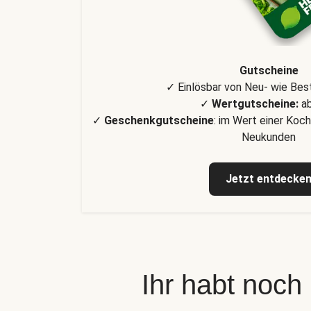
Gutscheine
✓ Einlösbar von Neu- wie Be
✓
Wertgutscheine:
ab
✓
Geschenkgutscheine
: im Wert einer Koch
Neukunden
Jetzt entdecke
Ihr habt noch