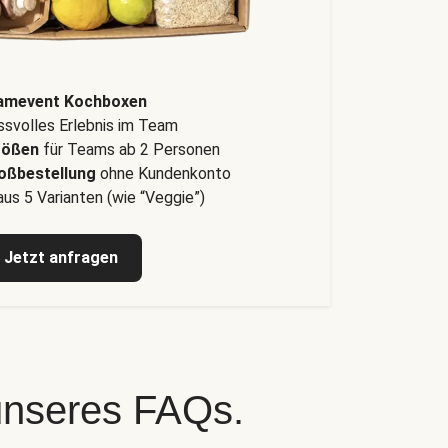
amevent Kochboxen
svolles Erlebnis im Team
rößen
für Teams ab 2 Personen
oßbestellung
ohne Kundenkonto
us 5 Varianten (wie “Veggie”)
Jetzt anfragen
 unseres FAQs.