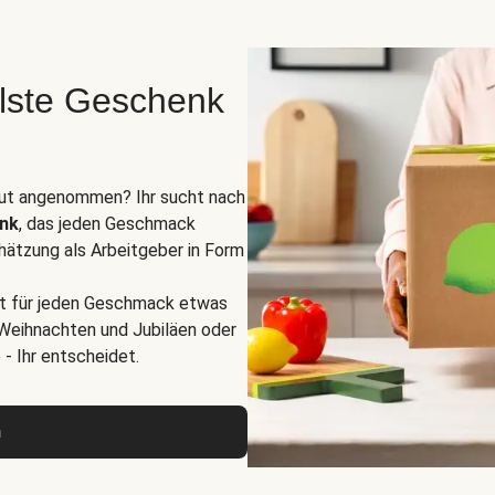
lste Geschenk
 gut angenommen? Ihr sucht nach
enk
, das jeden Geschmack
hätzung als Arbeitgeber in Form
st für jeden Geschmack etwas
 Weihnachten und Jubiläen oder
- Ihr entscheidet.
n